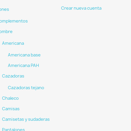
Crear nueva cuenta
ones
omplementos
ombre
Americana
Americana base
Americana PAH
Cazadoras
Cazadoras tejano
Chaleco
Camisas
Camisetas y sudaderas
Pantalones