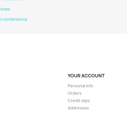
iones
o conferencia
YOUR ACCOUNT
Personal info
Orders
Credit slips
Addresses