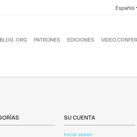
Español
BLOG .ORG
PATRONES
EDICIONES
VIDEO CONFE
GORÍAS
SU CUENTA
Iniciar sesión