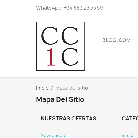
WhatsApp:
+34 683 23 53 59
BLOG .COM
Inicio
Mapa del sitio
Mapa Del Sitio
NUESTRAS OFERTAS
CATE
Novedades
Inicio