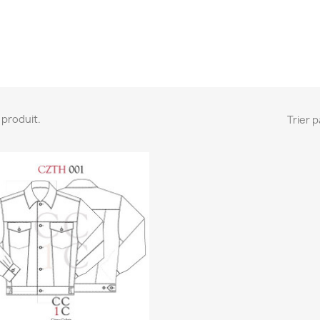
 1 produit.
Trier p