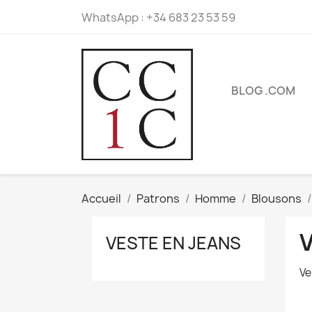
WhatsApp :
+34 683 23 53 59
BLOG .COM
Accueil
Patrons
Homme
Blousons
VESTE EN JEANS
Ve