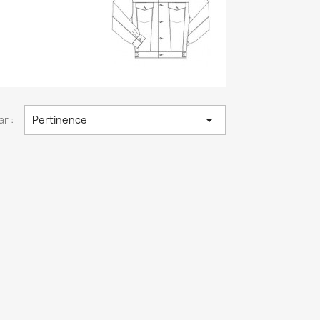

ar :
Pertinence