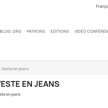
França
BLOG .ORG
PATRONS
EDITIONS
VIDÉO CONFÉRE
Veste en jeans
VESTE EN JEANS
ste en jeans