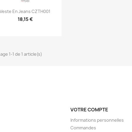
Aperçu rapide

Veste En Jeans CZTH001
18,15 €
age 1-1 de 1 article(s)
VOTRE COMPTE
Informations personnelles
Commandes