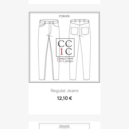
Regular Jeans
12,10 €