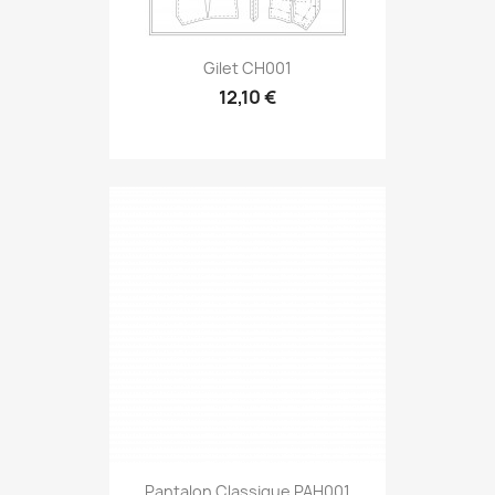
Gilet CH001
12,10 €
Pantalon Classique PAH001