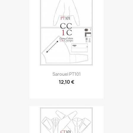
Sarouel PT101
12,10 €