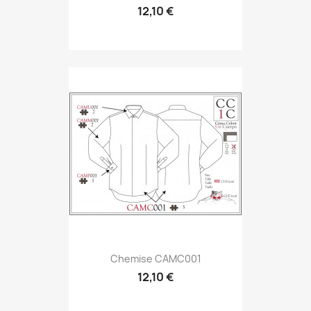
12,10 €
Chemise CAMC001
12,10 €