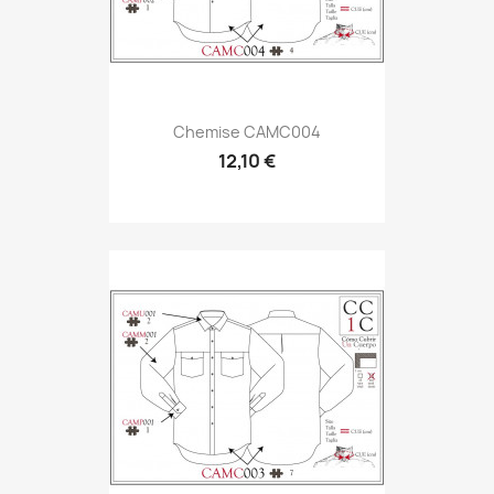
Chemise CAMC004
12,10 €