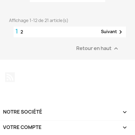
Affichage 1-12 de 21 article(s)
1

Suivant
2
Retour en haut

Rss
NOTRE SOCIÉTÉ

VOTRE COMPTE
