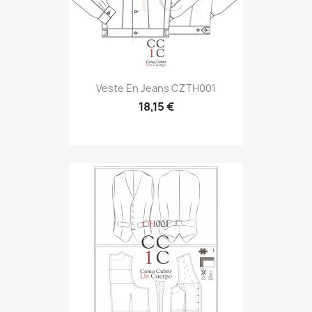
Veste En Jeans CZTH001
18,15 €