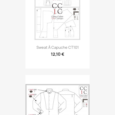
Sweat À Capuche CT101
12,10 €